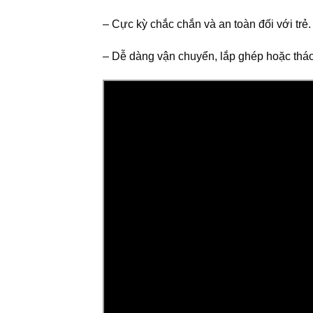
– Cực kỳ chắc chắn và an toàn đối với trẻ.
– Dễ dàng vận chuyển, lắp ghép hoặc tháo