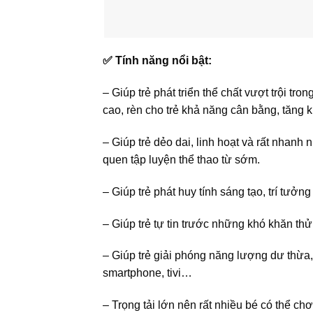
✅ Tính năng nổi bật:
– Giúp trẻ phát triển thể chất vượt trội tro
cao, rèn cho trẻ khả năng cân bằng, tăng
– Giúp trẻ dẻo dai, linh hoạt và rất nhanh
quen tập luyện thể thao từ sớm.
– Giúp trẻ phát huy tính sáng tạo, trí tưở
– Giúp trẻ tự tin trước những khó khăn thử 
– Giúp trẻ giải phóng năng lượng dư thừa,
smartphone, tivi…
– Trọng tải lớn nên rất nhiều bé có thể c