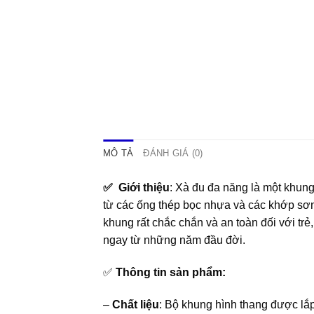
MÔ TẢ
ĐÁNH GIÁ (0)
✅ Giới thiệu
: Xà đu đa năng là một khun
từ các ống thép bọc nhựa và các khớp sơn
khung rất chắc chắn và an toàn đối với trẻ, g
ngay từ những năm đầu đời.
✅
Thông tin sản phẩm:
–
Chất liệu
: Bộ khung hình thang được lắ