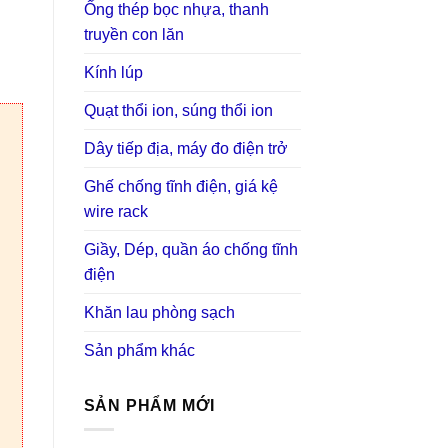
Ống thép bọc nhựa, thanh
₫.
truyền con lăn
Kính lúp
Quạt thổi ion, súng thổi ion
Dây tiếp địa, máy đo điện trở
Ghế chống tĩnh điện, giá kệ
wire rack
Giầy, Dép, quần áo chống tĩnh
điện
Khăn lau phòng sạch
Sản phẩm khác
SẢN PHẨM MỚI