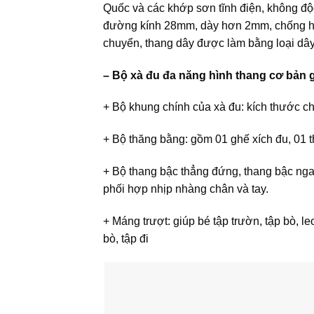
Quốc và các khớp sơn tĩnh điện, không độc 
đường kính 28mm, dày hơn 2mm, chống hoen
chuyển, thang dây được làm bằng loại dây d
– Bộ xà đu đa năng hình thang cơ bản
+ Bộ khung chính của xà đu: kích thước c
+ Bộ thăng bằng: gồm 01 ghế xích đu, 01 t
+ Bộ thang bậc thẳng đứng, thang bậc nga
phối hợp nhịp nhàng chân và tay.
+ Máng trượt: giúp bé tập trườn, tập bò, le
bò, tập đi