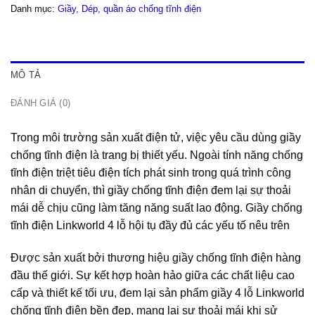
Danh mục:
Giầy, Dép, quần áo chống tĩnh điện
MÔ TẢ
ĐÁNH GIÁ (0)
Trong môi trường sản xuất điện tử, việc yêu cầu dùng giầy
chống tĩnh điện là trang bị thiết yếu. Ngoài tính năng chống
tĩnh điện triệt tiêu điện tích phát sinh trong quá trình công
nhân di chuyển, thì giầy chống tĩnh điện đem lại sự thoải
mái dễ chịu cũng làm tăng năng suất lao động. Giầy chống
tĩnh điện Linkworld 4 lỗ hội tụ đầy đủ các yếu tố nêu trên
Được sản xuất bởi thương hiệu giầy chống tĩnh điện hàng
đầu thế giới. Sự kết hợp hoàn hảo giữa các chất liệu cao
cấp và thiết kế tối ưu, đem lại sản phẩm giầy 4 lỗ Linkworld
chống tĩnh điện bền đẹp, mang lại sự thoải mái khi sử