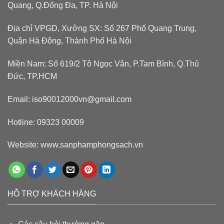
Quang, Q.Đống Đa, TP. Hà Nội
Địa chỉ VPGD, Xưởng SX: Số 267 Phố Quang Trung,
Quận Hà Đông, Thành Phố Hà Nội
Miền Nam: Số 619/2 Tô Ngọc Vân, P.Tam Bình, Q.Thủ
Đức, TP.HCM
Email: iso90012000vn@gmail.com
Hotline: 09323 00009
Website: www.sanphamphongsach.vn
HỖ TRỢ KHÁCH HÀNG