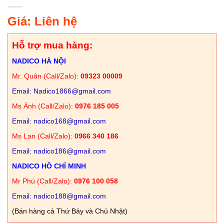
Giá: Liên hệ
Hỗ trợ mua hàng:
NADICO HÀ NỘI
Mr. Quân (Call/Zalo):
09323 00009
Email: Nadico1866@gmail.com
Ms Ánh (Call/Zalo):
0976 185 005
Email: nadico168@gmail.com
Ms Lan (Call/Zalo):
0966 340 186
Email: nadico186@gmail.com
NADICO HỒ CHÍ MINH
Mr Phú (Call/Zalo):
0976 100 058
Email: nadico188@gmail.com
(Bán hàng cả Thứ Bảy và Chủ Nhật)