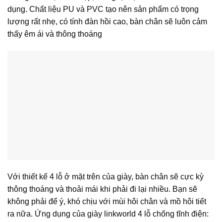
dụng. Chất liệu PU và PVC tạo nên sản phẩm có trọng
lượng rất nhẹ, có tính đàn hồi cao, bàn chân sẽ luôn cảm
thấy êm ái và thông thoáng
Với thiết kế 4 lỗ ở mặt trên của giày, bàn chân sẽ cực kỳ
thông thoáng và thoải mái khi phải đi lại nhiều. Bạn sẽ
không phải để ý, khó chịu với mùi hôi chân và mồ hôi tiết
ra nữa. Ứng dụng của giày linkworld 4 lỗ chống tĩnh điện: