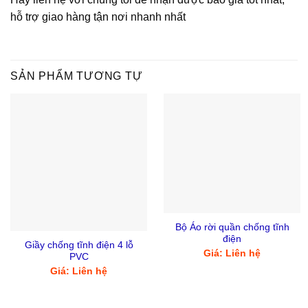
hỗ trợ giao hàng tận nơi nhanh nhất
SẢN PHẨM TƯƠNG TỰ
Bộ Áo rời quần chống tĩnh
điện
Giầy chống tĩnh điện 4 lỗ
Giá: Liên hệ
PVC
Giá: Liên hệ