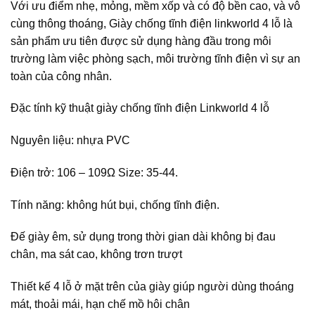
Với ưu điểm nhẹ, mỏng, mềm xốp và có độ bền cao, và vô
cùng thông thoáng, Giày chống tĩnh điện linkworld 4 lỗ là
sản phẩm ưu tiên được sử dụng hàng đầu trong môi
trường làm việc phòng sạch, môi trường tĩnh điện vì sự an
toàn của công nhân.
Đặc tính kỹ thuật giày chống tĩnh điện Linkworld 4 lỗ
Nguyên liệu: nhựa PVC
Điện trở: 106 – 109Ω Size: 35-44.
Tính năng: không hút bụi, chống tĩnh điện.
Đế giày êm, sử dụng trong thời gian dài không bị đau
chân, ma sát cao, không trơn trượt
Thiết kế 4 lỗ ở mặt trên của giày giúp người dùng thoáng
mát, thoải mái, hạn chế mồ hôi chân