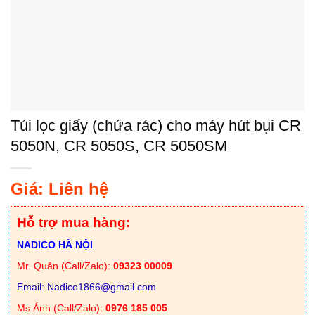
Túi lọc giấy (chứa rác) cho máy hút bụi CR
5050N, CR 5050S, CR 5050SM
Giá: Liên hệ
Hỗ trợ mua hàng:
NADICO HÀ NỘI
Mr. Quân (Call/Zalo):
09323 00009
Email: Nadico1866@gmail.com
Ms Ánh (Call/Zalo):
0976 185 005