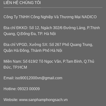
LIÊN HỆ CHÚNG TÔI
Công Ty TNHH Công Nghiệp Và Thương Mại NADICO
Địa chỉ ĐKKD: Số 12, Ngách 302/6 Đường Láng, P.Thịnh
Quang, Q.Đống Đa, TP. Hà Nội
Địa chỉ VPGD, Xưởng SX: Số 267 Phố Quang Trung,
Quận Hà Đông, Thành Phố Hà Nội
Miền Nam: Số 619/2 Tô Ngọc Vân, P.Tam Bình, Q.Thủ
Đức, TP.HCM
Email: iso90012000vn@gmail.com
Hotline: 09323 00009
Website: www.sanphamphongsach.vn