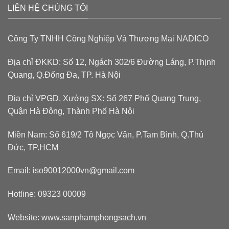
LIÊN HỆ CHÚNG TÔI
Công Ty TNHH Công Nghiệp Và Thương Mại NADICO
Địa chỉ ĐKKD: Số 12, Ngách 302/6 Đường Láng, P.Thịnh
Quang, Q.Đống Đa, TP. Hà Nội
Địa chỉ VPGD, Xưởng SX: Số 267 Phố Quang Trung,
Quận Hà Đông, Thành Phố Hà Nội
Miền Nam: Số 619/2 Tô Ngọc Vân, P.Tam Bình, Q.Thủ
Đức, TP.HCM
Email: iso90012000vn@gmail.com
Hotline: 09323 00009
Website: www.sanphamphongsach.vn