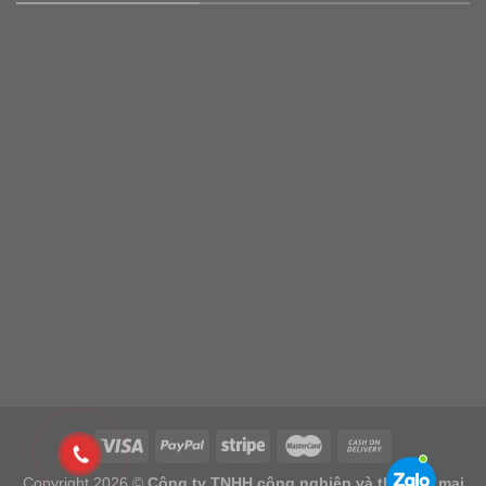
Copyright 2026 ©
Công ty TNHH công nghiệp và thương mại